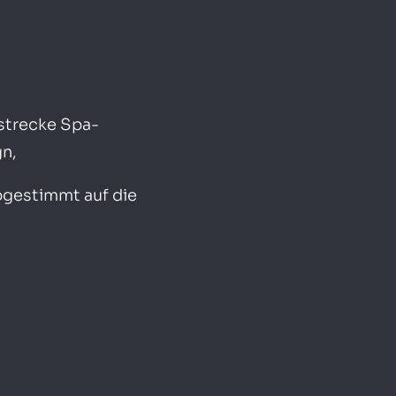
strecke Spa-
n,
bgestimmt auf die