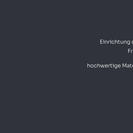
Einrichtung
F
hochwertige Mate