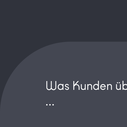
Was Kunden üb
...