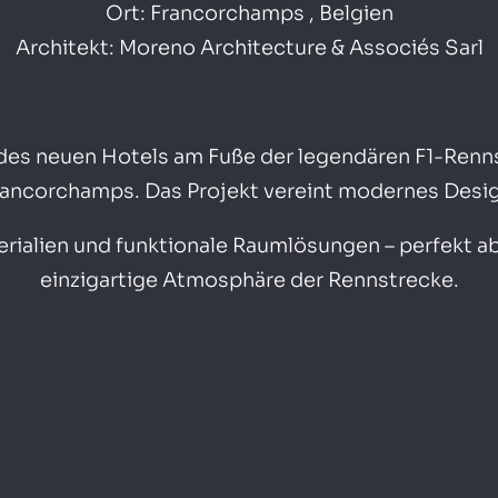
Ort: Francorchamps , Belgien
Architekt: Moreno Architecture & Associés Sarl
 des neuen Hotels am Fuße der legendären F1-Renn
rancorchamps. Das Projekt vereint modernes Desig
rialien und funktionale Raumlösungen – perfekt a
einzigartige Atmosphäre der Rennstrecke.